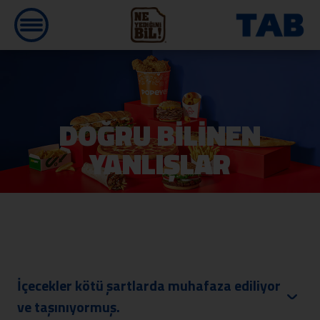
DOĞRU BİLİNEN
YANLIŞLAR
İçecekler kötü şartlarda muhafaza ediliyor
ve taşınıyormuş.