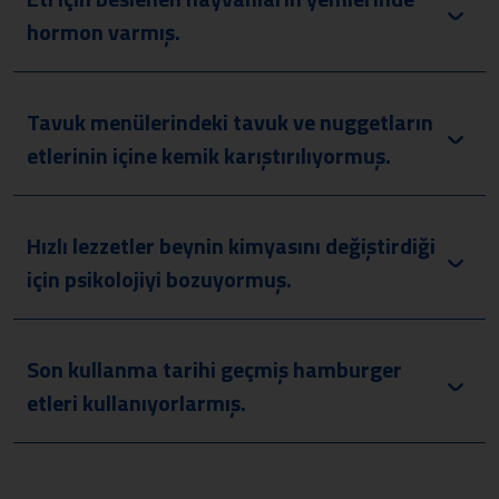
hormon varmış.
Tavuk menülerindeki tavuk ve nuggetların
etlerinin içine kemik karıştırılıyormuş.
Hızlı lezzetler beynin kimyasını değiştirdiği
için psikolojiyi bozuyormuş.
Son kullanma tarihi geçmiş hamburger
etleri kullanıyorlarmış.