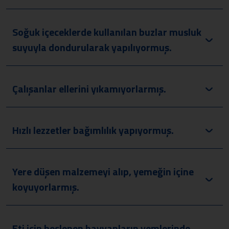
Soğuk içeceklerde kullanılan buzlar musluk
suyuyla dondurularak yapılıyormuş.
Çalışanlar ellerini yıkamıyorlarmış.
Hızlı lezzetler bağımlılık yapıyormuş.
Yere düşen malzemeyi alıp, yemeğin içine
koyuyorlarmış.
Eti için beslenen hayvanların yemlerinde