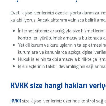
Evet, kişisel verilerinizi özetle iş ortaklarımız
kalabiliyoruz. Ancak aktarımı yalnızca belirli amaç
İnternet sitemiz aracılığıyla size hizmetleri
kontrolleri yürütülmek amacıyla bu konuda an
Yetkili kurum ve kuruluşlarının talep etmesi 
kurumlara ve kanunlarda açıkça kişisel verile
Hukuk işlerinin takibi amacıyla birlikte çalış
İş süreçlerinin takibi, devamlılığının sağlan
KVKK size hangi hakları veriy
KVKK
size kişisel verileriniz üzerinde kontrol sağl