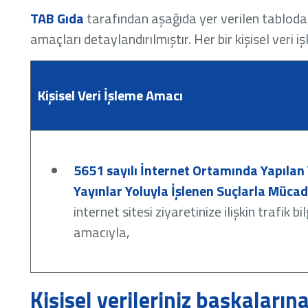
TAB Gıda
tarafından aşağıda yer verilen tabloda,
amaçları detaylandırılmıştır. Her bir kişisel veri i
Kişisel Veri İşleme Amacı
5651 sayılı İnternet Ortamında Yapılan
Yayınlar Yoluyla İşlenen Suçlarla Müca
internet sitesi ziyaretinize ilişkin trafik 
amacıyla,
Kişisel verileriniz başkaların