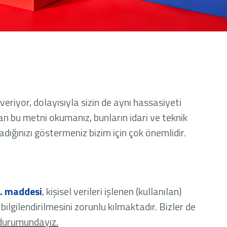
veriyor, dolayısıyla sizin de aynı hassasiyeti
tan bu metni okumanız, bunların idari ve teknik
ladığınızı göstermeniz bizim için çok önemlidir.
. maddesi
, kişisel verileri işlenen (kullanılan)
bilgilendirilmesini zorunlu kılmaktadır. Bizler de
ek durumundayız.