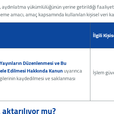
 aydınlatma yükümlülüğünün yerine getirildiği faaliyet 
şleme amacı, amaç kapsamında kullanılan kişisel veri kateg
İlgili Kişi
 Yayınların Düzenlenmesi ve Bu
dele Edilmesi Hakkında Kanun
uyarınca
İşlem güve
bilgilerinin kaydedilmesi ve saklanması
a aktarılıyor mu?