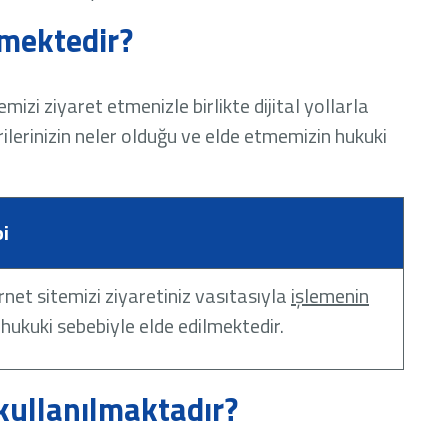
ilmektedir?
emizi ziyaret etmenizle birlikte dijital yollarla
erilerinizin neler olduğu ve elde etmemizin hukuki
i
ternet sitemizi ziyaretiniz vasıtasıyla
işlemenin
hukuki sebebiyle elde edilmektedir.
 kullanılmaktadır?