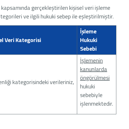
kapsamında gerçekleştirilen kişisel veri işleme
orileri ve ilgili hukuki sebep ile eşleştirilmiştir.
İşleme
sel Veri Kategorisi
Hukuki
Sebebi
İşlemenin
kanunlarda
öngörülmesi
nliği kategorisindeki verileriniz,
hukuki
sebebiyle
işlenmektedir.