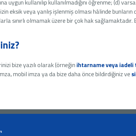
a uygun kullanılıp kullanılmadığını öğrenme; (d) varsa yu
rinizin eksik veya yanlış işlenmiş olması hâlinde bunların d
nlarla sınırlı olmamak üzere bir çok hak sağlamaktadır.
iniz?
inizi bize yazılı olarak (örneğin
ihtarname veya iadeli 
imza, mobil imza ya da bize daha önce bildirdiğiniz ve
s