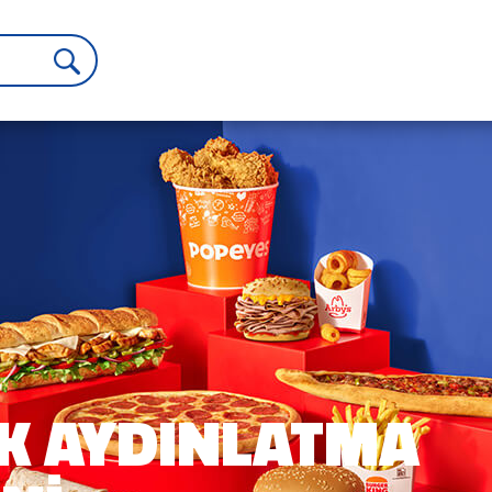
K AYDINLATMA