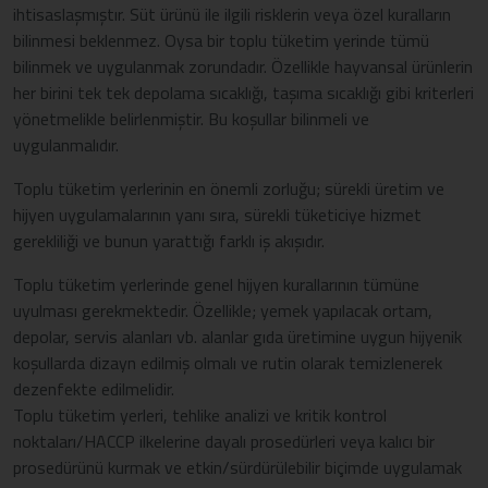
ihtisaslaşmıştır. Süt ürünü ile ilgili risklerin veya özel kuralların
bilinmesi beklenmez. Oysa bir toplu tüketim yerinde tümü
bilinmek ve uygulanmak zorundadır. Özellikle hayvansal ürünlerin
her birini tek tek depolama sıcaklığı, taşıma sıcaklığı gibi kriterleri
yönetmelikle belirlenmiştir. Bu koşullar bilinmeli ve
uygulanmalıdır.
Toplu tüketim yerlerinin en önemli zorluğu; sürekli üretim ve
hijyen uygulamalarının yanı sıra, sürekli tüketiciye hizmet
gerekliliği ve bunun yarattığı farklı iş akışıdır.
Toplu tüketim yerlerinde genel hijyen kurallarının tümüne
uyulması gerekmektedir. Özellikle; yemek yapılacak ortam,
depolar, servis alanları vb. alanlar gıda üretimine uygun hijyenik
koşullarda dizayn edilmiş olmalı ve rutin olarak temizlenerek
dezenfekte edilmelidir.
Toplu tüketim yerleri, tehlike analizi ve kritik kontrol
noktaları/HACCP ilkelerine dayalı prosedürleri veya kalıcı bir
prosedürünü kurmak ve etkin/sürdürülebilir biçimde uygulamak