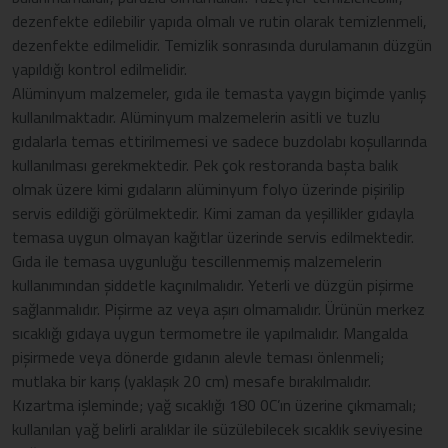
dezenfekte edilebilir yapıda olmalı ve rutin olarak temizlenmeli,
dezenfekte edilmelidir. Temizlik sonrasında durulamanın düzgün
yapıldığı kontrol edilmelidir.
Alüminyum malzemeler, gıda ile temasta yaygın biçimde yanlış
kullanılmaktadır. Alüminyum malzemelerin asitli ve tuzlu
gıdalarla temas ettirilmemesi ve sadece buzdolabı koşullarında
kullanılması gerekmektedir. Pek çok restoranda başta balık
olmak üzere kimi gıdaların alüminyum folyo üzerinde pişirilip
servis edildiği görülmektedir. Kimi zaman da yeşillikler gıdayla
temasa uygun olmayan kağıtlar üzerinde servis edilmektedir.
Gıda ile temasa uygunluğu tescillenmemiş malzemelerin
kullanımından şiddetle kaçınılmalıdır. Yeterli ve düzgün pişirme
sağlanmalıdır. Pişirme az veya aşırı olmamalıdır. Ürünün merkez
sıcaklığı gıdaya uygun termometre ile yapılmalıdır. Mangalda
pişirmede veya dönerde gıdanın alevle teması önlenmeli;
mutlaka bir karış (yaklaşık 20 cm) mesafe bırakılmalıdır.
Kızartma işleminde; yağ sıcaklığı 180 0C’ın üzerine çıkmamalı;
kullanılan yağ belirli aralıklar ile süzülebilecek sıcaklık seviyesine