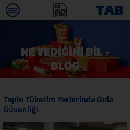
NE YEDİĞİNİ BİL -
BLOG
Toplu Tüketim Yerlerinde Gıda
Güvenliği