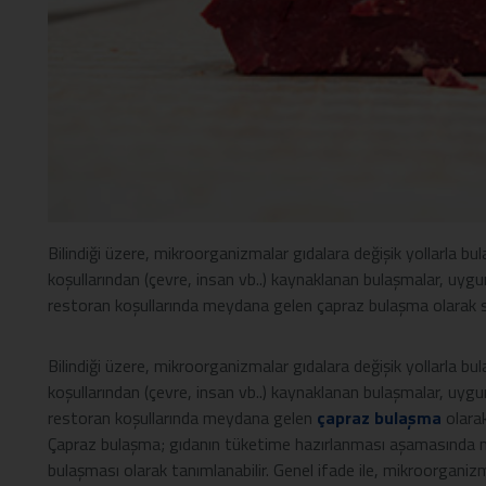
Bilindiği üzere, mikroorganizmalar gıdalara değişik yollarla bu
koşullarından (çevre, insan vb..) kaynaklanan bulaşmalar, uy
restoran koşullarında meydana gelen çapraz bulaşma olarak sır
Bilindiği üzere, mikroorganizmalar gıdalara değişik yollarla bu
koşullarından (çevre, insan vb..) kaynaklanan bulaşmalar, uy
restoran koşullarında meydana gelen
çapraz bulaşma
olarak 
Çapraz bulaşma; gıdanın tüketime hazırlanması aşamasında m
bulaşması olarak tanımlanabilir. Genel ifade ile, mikroorganizm