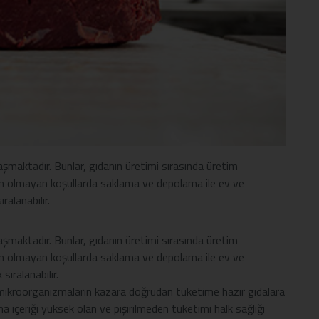
laşmaktadır. Bunlar, gıdanın üretimi sırasında üretim
gun olmayan koşullarda saklama ve depolama ile ev ve
alanabilir.
laşmaktadır. Bunlar, gıdanın üretimi sırasında üretim
gun olmayan koşullarda saklama ve depolama ile ev ve
sıralanabilir.
ikroorganizmaların kazara doğrudan tüketime hazır gıdalara
a içeriği yüksek olan ve pişirilmeden tüketimi halk sağlığı