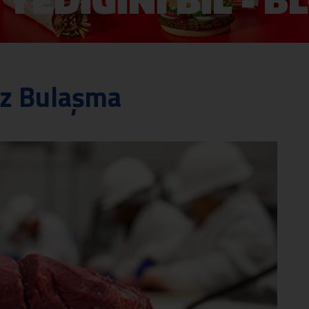
az Bulaşma