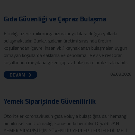
Gıda Güvenliği ve Çapraz Bulaşma
Bilindiği üzere, mikroorganizmalar gıdalara değişik yollarla
bulaşmaktadır. Bunlar, gıdanın üretimi sırasında üretim
koşullarından (çevre, insan vb..) kaynaklanan bulaşmalar, uygun
olmayan koşullarda saklama ve depolama ile ev ve restoran
koşullarında meydana gelen çapraz bulaşma olarak sıralanabilir.
08.08.2026
DEVAM
Yemek Siparişinde Güvenilirlik
Otoriteler koronavirüsün gıda yoluyla bulaştığına dair herhangi
bir bilimsel kanıt olmadığı konusunda hemfikir DIŞARIDAN
YEMEK SİPARİŞİ İÇİN GÜVENİLİR YERLER TERCİH EDİLMELİ.