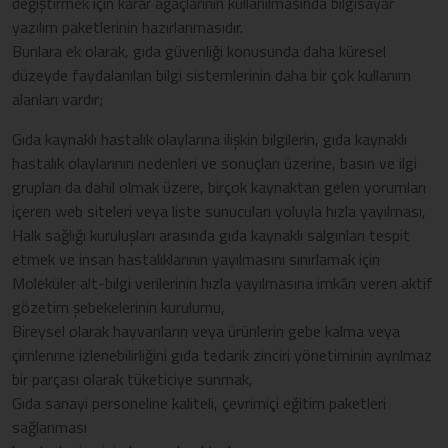
değiştirmek için karar ağaçlarının kullanılmasında bilgisayar
yazılım paketlerinin hazırlanmasıdır.
Bunlara ek olarak, gıda güvenliği konusunda daha küresel
düzeyde faydalanılan bilgi sistemlerinin daha bir çok kullanım
alanları vardır;
Gıda kaynaklı hastalık olaylarına ilişkin bilgilerin, gıda kaynaklı
hastalık olaylarının nedenleri ve sonuçları üzerine, basın ve ilgi
grupları da dahil olmak üzere, birçok kaynaktan gelen yorumları
içeren web siteleri veya liste sunucuları yoluyla hızla yayılması,
Halk sağlığı kuruluşları arasında gıda kaynaklı salgınları tespit
etmek ve insan hastalıklarının yayılmasını sınırlamak için
Moleküler alt-bilgi verilerinin hızla yayılmasına imkân veren aktif
gözetim şebekelerinin kurulumu,
Bireysel olarak hayvanların veya ürünlerin gebe kalma veya
çimlenme izlenebilirliğini gıda tedarik zinciri yönetiminin ayrılmaz
bir parçası olarak tüketiciye sunmak,
Gıda sanayi personeline kaliteli, çevrimiçi eğitim paketleri
sağlanması