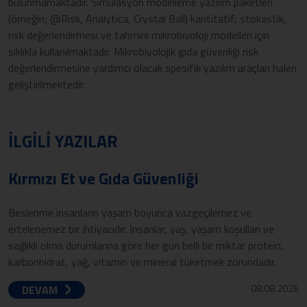
bulunmamaktadır. Simülasyon modelleme yazılım paketleri
(örneğin; @Risk, Analytica, Crystal Ball) kantitatif, stokastik,
risk değerlendirmesi ve tahmini mikrobiyoloji modelleri için
sıklıkla kullanılmaktadır. Mikrobiyolojik gıda güvenliği risk
değerlendirmesine yardımcı olacak spesifik yazılım araçları halen
geliştirilmektedir.
İLGİLİ YAZILAR
Kırmızı Et ve Gıda Güvenliği
Beslenme insanların yaşam boyunca vazgeçilemez ve
ertelenemez bir ihtiyacıdır. İnsanlar, yaş, yaşam koşulları ve
sağlıklı olma durumlarına göre her gün belli bir miktar protein,
karbonhidrat, yağ, vitamin ve mineral tüketmek zorundadır.
08.08.2026
DEVAM