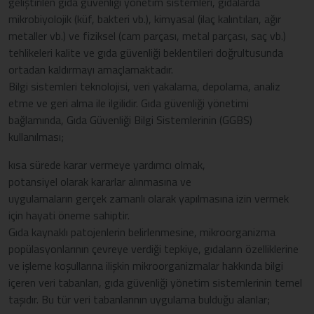
geliştirilen gıda güvenliği yönetim sistemleri, gıdalarda
mikrobiyolojik (küf, bakteri vb.), kimyasal (ilaç kalıntıları, ağır
metaller vb.) ve fiziksel (cam parçası, metal parçası, saç vb.)
tehlikeleri kalite ve gıda güvenliği beklentileri doğrultusunda
ortadan kaldırmayı amaçlamaktadır.
Bilgi sistemleri teknolojisi, veri yakalama, depolama, analiz
etme ve geri alma ile ilgilidir. Gıda güvenliği yönetimi
bağlamında, Gıda Güvenliği Bilgi Sistemlerinin (GGBS)
kullanılması;
kısa sürede karar vermeye yardımcı olmak,
potansiyel olarak kararlar alınmasına ve
uygulamaların gerçek zamanlı olarak yapılmasına izin vermek
için hayati öneme sahiptir.
Gıda kaynaklı patojenlerin belirlenmesine, mikroorganizma
popülasyonlarının çevreye verdiği tepkiye, gıdaların özelliklerine
ve işleme koşullarına ilişkin mikroorganizmalar hakkında bilgi
içeren veri tabanları, gıda güvenliği yönetim sistemlerinin temel
taşıdır. Bu tür veri tabanlarının uygulama bulduğu alanlar;