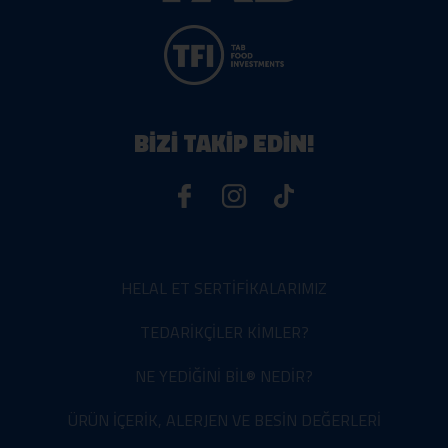
BİZİ TAKİP EDİN!
HELAL ET SERTİFİKALARIMIZ
TEDARİKÇİLER KİMLER?
NE YEDİĞİNİ BİL® NEDİR?
ÜRÜN İÇERİK, ALERJEN VE BESİN DEĞERLERİ